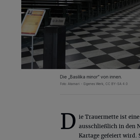
Die „Basilika minor“ von innen.
Foto:
Atamari - Eigenes Werk, CC BY-SA 4.0
D
ie Trauermette ist eine
ausschließlich in den 
Kartage gefeiert wird. 