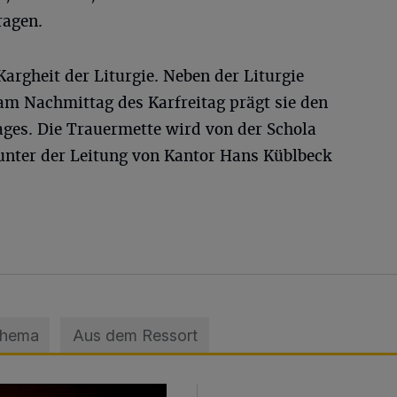
ragen.
Kargheit der Liturgie. Neben der Liturgie
am Nachmittag des Karfreitag prägt sie den
ages. Die Trauermette wird von der Schola
 unter der Leitung von Kantor Hans Küblbeck
Thema
Aus dem Ressort