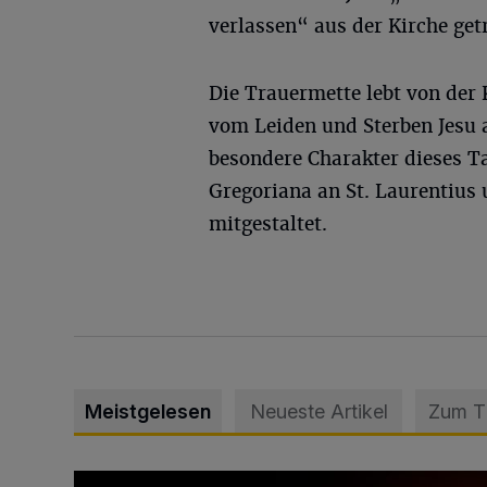
verlassen“ aus der Kirche get
Die Trauermette lebt von der 
vom Leiden und Sterben Jesu 
besondere Charakter dieses T
Gregoriana an St. Laurentius
mitgestaltet.
Meistgelesen
Neueste Artikel
Zum 
Vermisster Jugendlicher tot aufgefunden