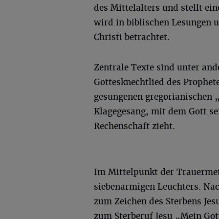
des Mittelalters und stellt ei
wird in biblischen Lesungen 
Christi betrachtet.
Zentrale Texte sind unter and
Gottesknechtlied des Prophete
gesungenen gregorianischen „
Klagegesang, mit dem Gott sei
Rechenschaft zieht.
Im Mittelpunkt der Trauermet
siebenarmigen Leuchters. Nac
zum Zeichen des Sterbens Jesu 
zum Sterberuf Jesu „Mein Got