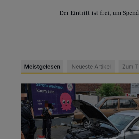
Der Eintritt ist frei, um Spen
Meistgelesen
Neueste Artikel
Zum 
Schwerer Unfall mit 2,48 Promille