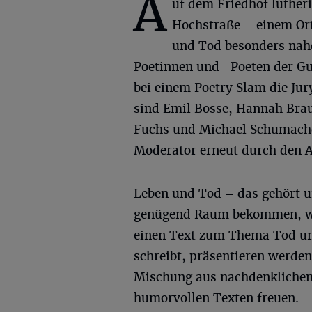
A
uf dem Friedhof luther
Hochstraße – einem Or
und Tod besonders nahe
Poetinnen und -Poeten der Gu
bei einem Poetry Slam die Jur
sind Emil Bosse, Hannah Brauc
Fuchs und Michael Schumacher
Moderator erneut durch den A
Leben und Tod – das gehört u
genügend Raum bekommen, wes
einen Text zum Thema Tod und
schreibt, präsentieren werden
Mischung aus nachdenklichen
humorvollen Texten freuen.