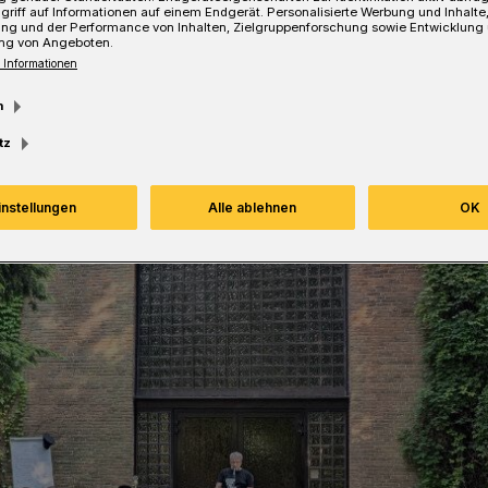
griff auf Informationen auf einem Endgerät. Personalisierte Werbung und Inhalt
ung und der Performance von Inhalten, Zielgruppenforschung sowie Entwicklung
ng von Angeboten.
 Informationen
Lesezeit
m
tz
instellungen
Alle ablehnen
OK