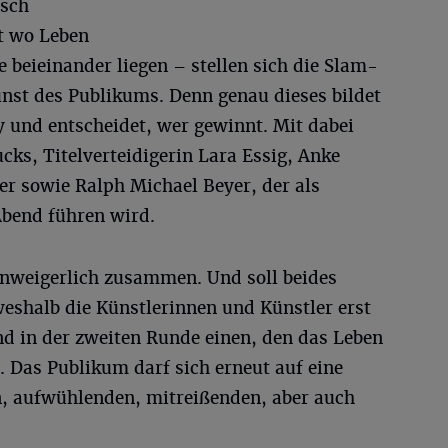
isch
t wo Leben
 beieinander liegen – stellen sich die Slam-
nst des Publikums. Denn genau dieses bildet
y und entscheidet, wer gewinnt. Mit dabei
ks, Titelverteidigerin Lara Essig, Anke
 sowie Ralph Michael Beyer, der als
bend führen wird.
nweigerlich zusammen. Und soll beides
halb die Künstlerinnen und Künstler erst
 in der zweiten Runde einen, den das Leben
. Das Publikum darf sich erneut auf eine
, aufwühlenden, mitreißenden, aber auch