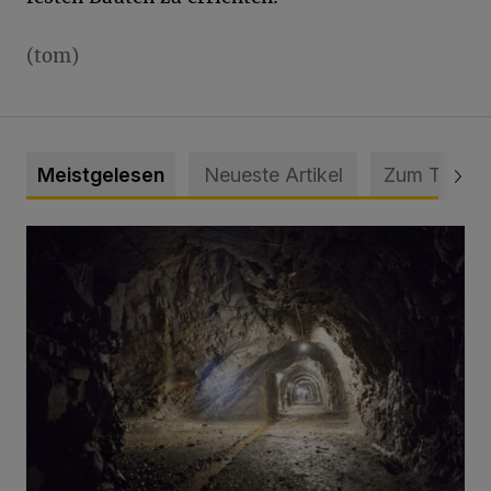
(tom)
Meistgelesen
Neueste Artikel
Zum Thema
Tief hinein in die Wuppertaler Unterwelt