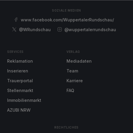
SOZIALE MEDIEN
www.facebook.com/WuppertalerRundschau/
@WRundschau
@wuppertalerrundschau
SERVICES
VERLAG
Reklamation
Mediadaten
Inserieren
Team
Trauerportal
Karriere
Stellenmarkt
FAQ
Immobilienmarkt
AZUBI NRW
RECHTLICHES