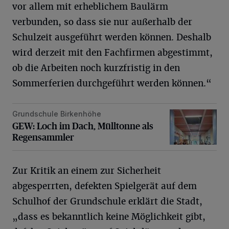
vor allem mit erheblichem Baulärm
verbunden, so dass sie nur außerhalb der
Schulzeit ausgeführt werden können. Deshalb
wird derzeit mit den Fachfirmen abgestimmt,
ob die Arbeiten noch kurzfristig in den
Sommerferien durchgeführt werden können.“
Grundschule Birkenhöhe
GEW: Loch im Dach, Mülltonne als Regensammler
GEW: Loch im Dach, Mülltonne als
Regensammler
Zur Kritik an einem zur Sicherheit
abgesperrten, defekten Spielgerät auf dem
Schulhof der Grundschule erklärt die Stadt,
„dass es bekanntlich keine Möglichkeit gibt,