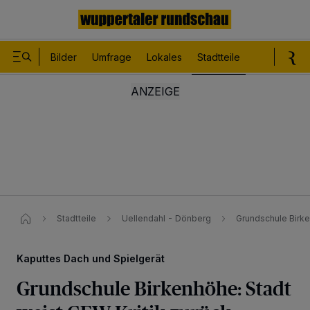
Bilder
Umfrage
Lokales
Stadtteile
Sport
Le
Stadtteile
Uellendahl - Dönberg
Grundschule Birke
Kaputtes Dach und Spielgerät
Grundschule Birkenhöhe: Stadt