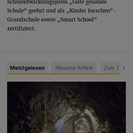
Schulentwicklungspreis „Gute gesunde
Schule“ geehrt und als „Kinder forschen“-
Grundschule sowie „Smart School“
zertifiziert.
Meistgelesen
Neueste Artikel
Zum Thema
Tief hinein in die Wuppertaler Unterwelt