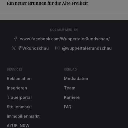
Ein neuer Brunnen für die Alte Freiheit
SOZIALE MEDIEN
www.facebook.com/WuppertalerRundschau/
@WRundschau
@wuppertalerrundschau
SERVICES
VERLAG
Reklamation
Mediadaten
Inserieren
Team
Trauerportal
Karriere
Stellenmarkt
FAQ
Immobilienmarkt
AZUBI NRW