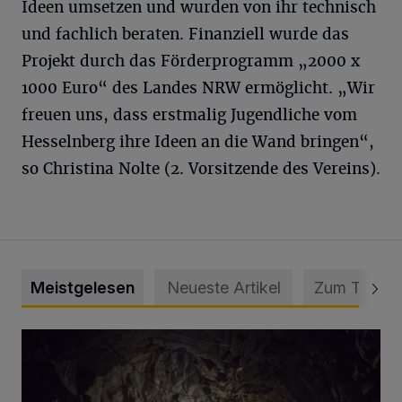
Ideen umsetzen und wurden von ihr technisch
und fachlich beraten. Finanziell wurde das
Projekt durch das Förderprogramm „2000 x
1000 Euro“ des Landes NRW ermöglicht. „Wir
freuen uns, dass erstmalig Jugendliche vom
Hesselnberg ihre Ideen an die Wand bringen“,
so Christina Nolte (2. Vorsitzende des Vereins).
Meistgelesen
Neueste Artikel
Zum Thema
Tief hinein in die Wuppertaler Unterwelt