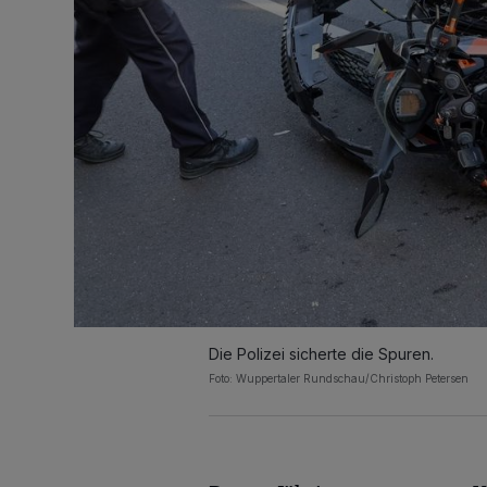
Die Polizei sicherte die Spuren.
Foto: Wuppertaler Rundschau/Christoph Petersen