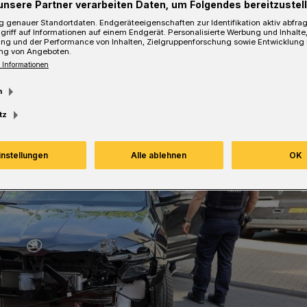
unsere Partner verarbeiten Daten, um Folgendes bereitzustell
 genauer Standortdaten. Endgeräteeigenschaften zur Identifikation aktiv abfra
griff auf Informationen auf einem Endgerät. Personalisierte Werbung und Inhalt
ung und der Performance von Inhalten, Zielgruppenforschung sowie Entwicklung
Lesezeit
ng von Angeboten.
 Informationen
m
tz
instellungen
Alle ablehnen
OK