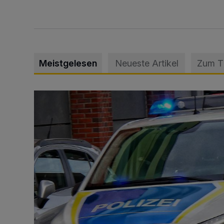
Meistgelesen
Neueste Artikel
Zum 
Mann beschädigt Autos in Parkhaus