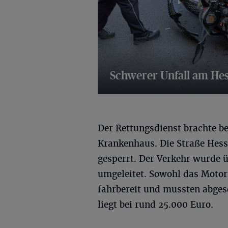
Schwerer Unfall am He
10 Bilder
Der Rettungsdienst brachte be
Krankenhaus. Die Straße Hess
gesperrt. Der Verkehr wurde ü
umgeleitet. Sowohl das Motor
fahrbereit und mussten abge
liegt bei rund 25.000 Euro.