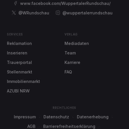
www.facebook.com/WuppertalerRundschau/
@WRundschau
@wuppertalerrundschau
SERVICES
VERLAG
Reklamation
Mediadaten
Inserieren
Team
Trauerportal
Karriere
Stellenmarkt
FAQ
Immobilienmarkt
AZUBI NRW
RECHTLICHES
Impressum
Datenschutz
Datenerhebung
AGB
Barrierefreiheitserklärung