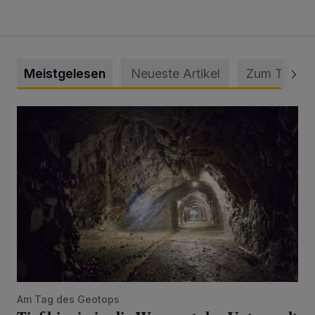
Meistgelesen
Neueste Artikel
Zum Thema
Tief hinein in die Wuppertaler Unterwelt
Am Tag des Geotops