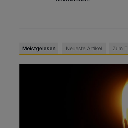
Meistgelesen
Neueste Artikel
Zum 
Vermisster Jugendlicher tot aufgefunden