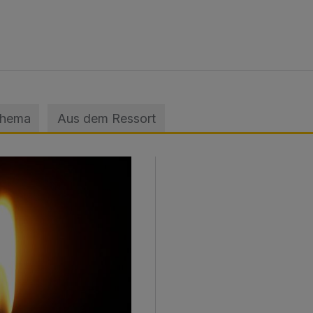
Thema
Aus dem Ressort