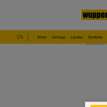
Bilder
Umfrage
Lokales
Stadtteile