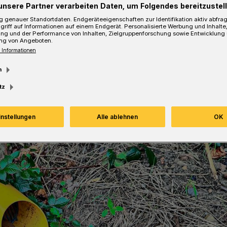
unsere Partner verarbeiten Daten, um Folgendes bereitzustell
 genauer Standortdaten. Endgeräteeigenschaften zur Identifikation aktiv abfra
griff auf Informationen auf einem Endgerät. Personalisierte Werbung und Inhalt
ung und der Performance von Inhalten, Zielgruppenforschung sowie Entwicklung
Lesezeit
ng von Angeboten.
 Informationen
m
tz
instellungen
Alle ablehnen
OK