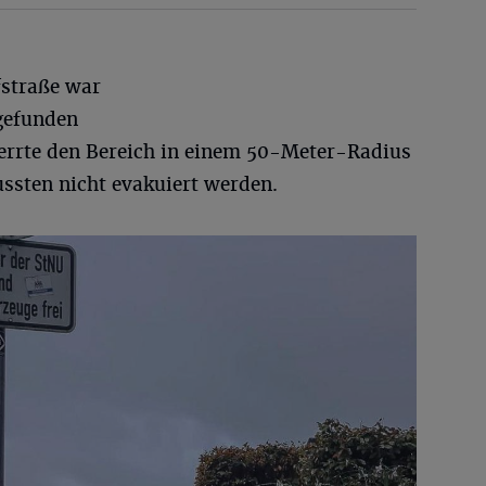
fstraße war
gefunden
rrte den Bereich in einem 50-Meter-Radius
sten nicht evakuiert werden.