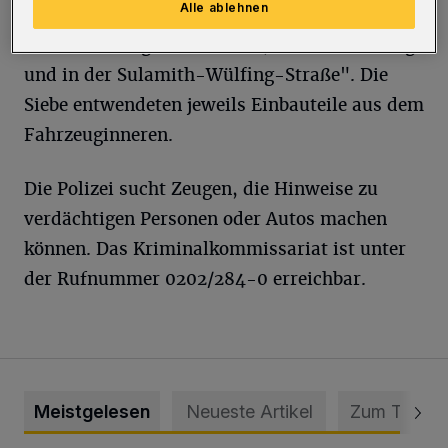
Alle ablehnen
Die Tatorte lagen Am Walde, Am Freudenberg
und in der Sulamith-Wülfing-Straße". Die
Siebe entwendeten jeweils Einbauteile aus dem
Fahrzeuginneren.
Die Polizei sucht Zeugen, die Hinweise zu
verdächtigen Personen oder Autos machen
können. Das Kriminalkommissariat ist unter
der Rufnummer 0202/284-0 erreichbar.
Meistgelesen
Neueste Artikel
Zum Thema