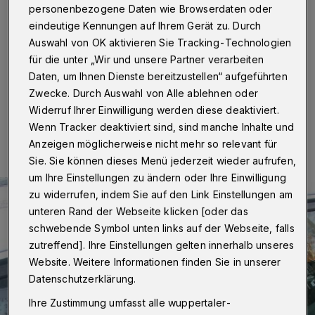
personenbezogene Daten wie Browserdaten oder
Wuppertal
·
In der Nacht von Sonntag auf Montag (30
eindeutige Kennungen auf Ihrem Gerät zu. Durch
September / 1. Oktober 2018) haben Unbekannte
mehrere geparkte Autos der Marken BMW und
Auswahl von OK aktivieren Sie Tracking-Technologien
Mercedes im Bereich Freudenberg aufgebrochen.
für die unter „Wir und unsere Partner verarbeiten
Daten, um Ihnen Dienste bereitzustellen“ aufgeführten
Zwecke. Durch Auswahl von Alle ablehnen oder
Widerruf Ihrer Einwilligung werden diese deaktiviert.
01.10.2018 , 12:53 Uhr
Eine Minute Lesezeit
Wenn Tracker deaktiviert sind, sind manche Inhalte und
Anzeigen möglicherweise nicht mehr so relevant für
Sie. Sie können dieses Menü jederzeit wieder aufrufen,
um Ihre Einstellungen zu ändern oder Ihre Einwilligung
zu widerrufen, indem Sie auf den Link Einstellungen am
unteren Rand der Webseite klicken [oder das
schwebende Symbol unten links auf der Webseite, falls
zutreffend]. Ihre Einstellungen gelten innerhalb unseres
Website. Weitere Informationen finden Sie in unserer
Datenschutzerklärung.
Ihre Zustimmung umfasst alle wuppertaler-