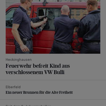
Heckinghausen
Feuerwehr befreit Kind aus
verschlossenem VW Bulli
Elberfeld
Ein neuer Brunnen für die Alte Freiheit
Ein neuer Brunnen für die Alte Freiheit