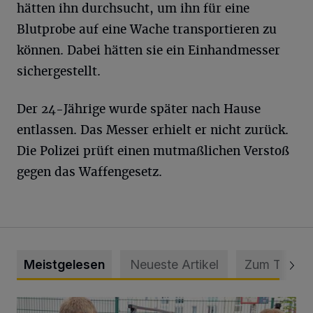
hätten ihn durchsucht, um ihn für eine
Blutprobe auf eine Wache transportieren zu
können. Dabei hätten sie ein Einhandmesser
sichergestellt.
Der 24-Jährige wurde später nach Hause
entlassen. Das Messer erhielt er nicht zurück.
Die Polizei prüft einen mutmaßlichen Verstoß
gegen das Waffengesetz.
Meistgelesen
Neueste Artikel
Zum Thema
Feuerwehr befreit Kind aus verschlossenem VW Bulli