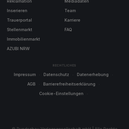
Reklamation
Mediadaten
Inserieren
Team
Trauerportal
Karriere
Stellenmarkt
FAQ
Immobilienmarkt
AZUBI NRW
RECHTLICHES
Impressum
Datenschutz
Datenerhebung
AGB
Barrierefreiheitserklärung
Cookie-Einstellungen
© Rundschau Verlagsgesellschaft mbH | Alle Rechte