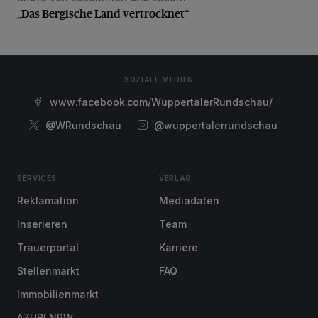
„Das Bergische Land vertrocknet“
SOZIALE MEDIEN
www.facebook.com/WuppertalerRundschau/
@WRundschau
@wuppertalerrundschau
SERVICES
VERLAG
Reklamation
Mediadaten
Inserieren
Team
Trauerportal
Karriere
Stellenmarkt
FAQ
Immobilienmarkt
AZUBI NRW