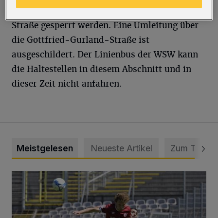
Verwaltung mit. Für die Arbeiten muss die
Straße gesperrt werden. Eine Umleitung über
die Gottfried-Gurland-Straße ist
ausgeschildert. Der Linienbus der WSW kann
die Haltestellen in diesem Abschnitt und in
dieser Zeit nicht anfahren.
Meistgelesen
Neueste Artikel
Zum Thema
WSV: Übertragung im Barmer Bahnhof und klare Ansage