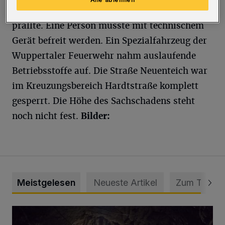
abgestellte und zum Verkauf angebotene Autos
prallte. Eine Person musste mit technischem
Gerät befreit werden. Ein Spezialfahrzeug der
Wuppertaler Feuerwehr nahm auslaufende
Betriebsstoffe auf. Die Straße Neuenteich war
im Kreuzungsbereich Hardtstraße komplett
gesperrt. Die Höhe des Sachschadens steht
noch nicht fest.
Bilder:
Meistgelesen
Neueste Artikel
Zum Thema
Tief hinein in die Wuppertaler Unterwelt