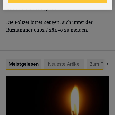
Anwohnerin hatte den Verletzten bemerkt und
war ihm zu Hilfe geeilt.
Die Polizei bittet Zeugen, sich unter der
Rufnummer 0202 / 284-0 zu melden.
Meistgelesen
Neueste Artikel
Zum Thema
Vermisster Jugendlicher tot aufgefunden