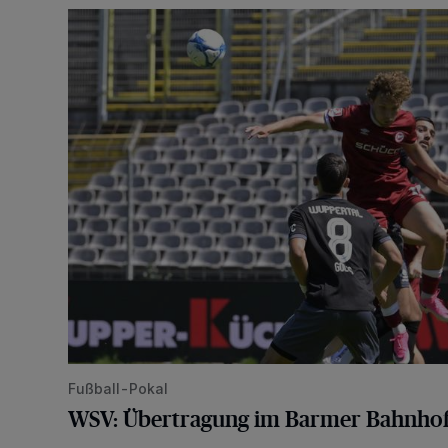
WSV: Übertragung im Barmer Bahnhof und klare An
Fußball-Pokal
WSV: Übertragung im Barmer Bahnhof