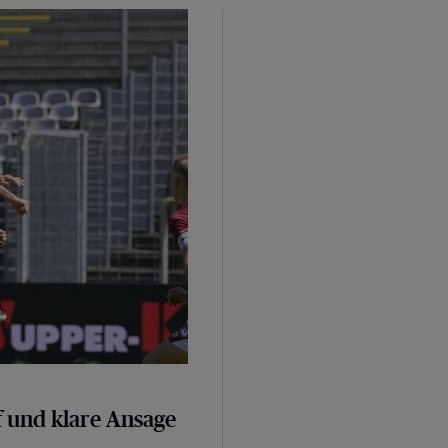
sage
 und klare Ansage