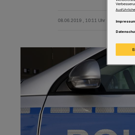
Verbesseru
Ausführliche
08.06.2019 , 10:11 Uhr
Eine Minute 
Impressu
Datenschu
E