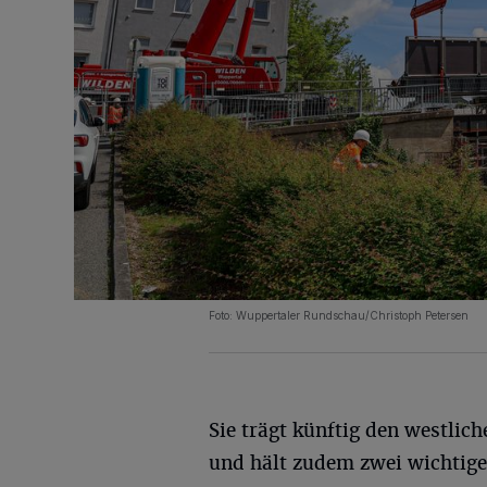
Foto: Wuppertaler Rundschau/Christoph Petersen
Sie trägt künftig den westlic
und hält zudem zwei wichtige