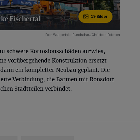
ke Fischertal
19 Bilder
Foto: Wuppertaler Rundschau/Christoph Petersen
bau schwere Korrosionsschäden aufwies,
ine vorübergehende Konstruktion ersetzt
 dann ein kompletter Neubau geplant. Die
tierte Verbindung, die Barmen mit Ronsdorf
chen Stadtteilen verbindet.