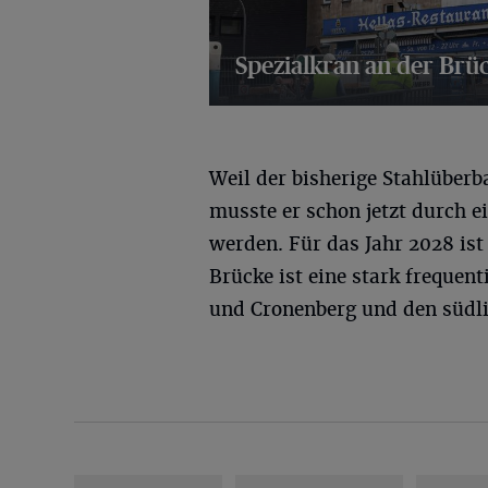
Spezialkran an der Brüc
19 Bilder
Weil der bisherige Stahlüber
musste er schon jetzt durch e
werden. Für das Jahr 2028 ist
Brücke ist eine stark frequen
und Cronenberg und den südli