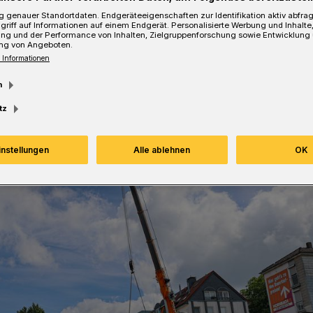
 genauer Standortdaten. Endgeräteeigenschaften zur Identifikation aktiv abfra
griff auf Informationen auf einem Endgerät. Personalisierte Werbung und Inhalt
Lesezeit
ung und der Performance von Inhalten, Zielgruppenforschung sowie Entwicklung
ng von Angeboten.
 Informationen
m
tz
instellungen
Alle ablehnen
OK