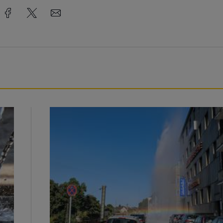
Beeindruckende Fontäne in Barmen