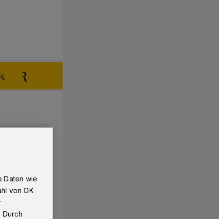
igen aufgeben
Reklamation
e Daten wie
ahl von OK
r
. Durch