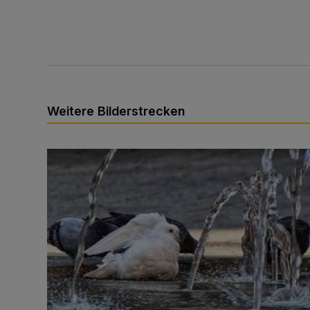
Weitere Bilderstrecken
Sommer in der Elberfelder City