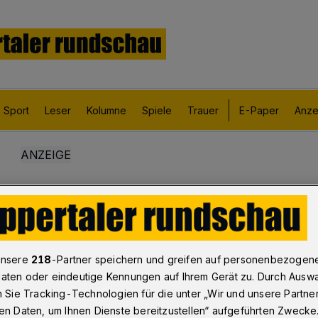
Sport
Leser
Kolumne
Spiele
Trauer
E-Paper
Anze
unsere
218
-Partner speichern und greifen auf personenbezogen
aten oder eindeutige Kennungen auf Ihrem Gerät zu. Durch Ausw
n Sie Tracking-Technologien für die unter „Wir und unsere Partne
en Daten, um Ihnen Dienste bereitzustellen“ aufgeführten Zwecke