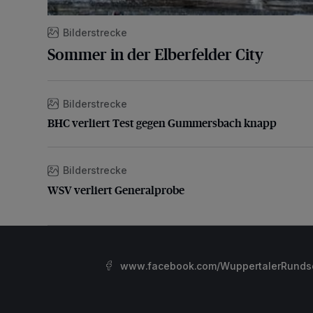
Bilderstrecke
Sommer in der Elberfelder City
Bilderstrecke
BHC verliert Test gegen Gummersbach knapp
BHC verliert Test gegen Gummersbach knapp
Bilderstrecke
WSV verliert Generalprobe
WSV verliert Generalprobe
www.facebook.com/WuppertalerRunds