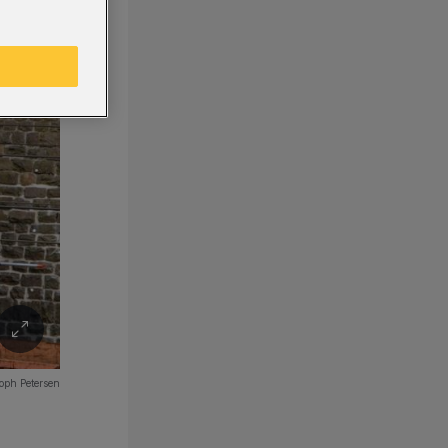
oph Petersen