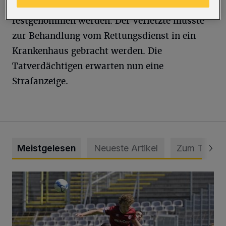
Bahn. Dort konnten sie von der Polizei
festgenommen werden. Der Verletzte musste
zur Behandlung vom Rettungsdienst in ein
Krankenhaus gebracht werden. Die
Tatverdächtigen erwarten nun eine
Strafanzeige.
Meistgelesen
Neueste Artikel
Zum Thema
WSV: Übertragung im Barmer Bahnhof und klare Ansage