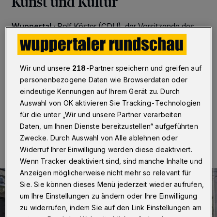
Kunst und Kultur
Wuppertal
·
Rolf Köster (CDU), der Vorsitzende des
Kulturausschusses, schlägt mit Blick auf die Diskussion
über die künftige Nutzung des Kaufhof-Gebäudes am
Elberfelder Neumarkt vor, die 20 leeren Schaufenster
Künstlerinnen und Künstlern, Galeristinnen und
Wir und unsere
218
-Partner speichern und greifen auf
Galeristen sowie der freien Szene aus Wuppertal
personenbezogene Daten wie Browserdaten oder
mietfrei auf Zeit zu überlassen.
eindeutige Kennungen auf Ihrem Gerät zu. Durch
Auswahl von OK aktivieren Sie Tracking-Technologien
für die unter „Wir und unsere Partner verarbeiten
18.06.2024 , 08:00 Uhr
Eine Minute Lesezeit
Daten, um Ihnen Dienste bereitzustellen“ aufgeführten
Zwecke. Durch Auswahl von Alle ablehnen oder
Widerruf Ihrer Einwilligung werden diese deaktiviert.
Wenn Tracker deaktiviert sind, sind manche Inhalte und
Anzeigen möglicherweise nicht mehr so relevant für
Sie. Sie können dieses Menü jederzeit wieder aufrufen,
um Ihre Einstellungen zu ändern oder Ihre Einwilligung
zu widerrufen, indem Sie auf den Link Einstellungen am