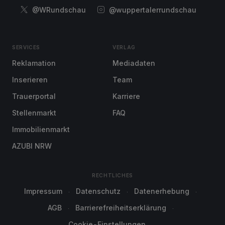
@WRundschau
@wuppertalerrundschau
SERVICES
VERLAG
Reklamation
Mediadaten
Inserieren
Team
Trauerportal
Karriere
Stellenmarkt
FAQ
Immobilienmarkt
AZUBI NRW
RECHTLICHES
Impressum
Datenschutz
Datenerhebung
AGB
Barrierefreiheitserklärung
Cookie-Einstellungen