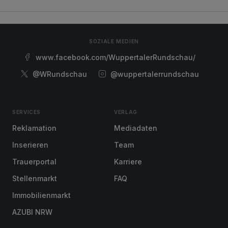
SOZIALE MEDIEN
www.facebook.com/WuppertalerRundschau/
@WRundschau
@wuppertalerrundschau
SERVICES
VERLAG
Reklamation
Mediadaten
Inserieren
Team
Trauerportal
Karriere
Stellenmarkt
FAQ
Immobilienmarkt
AZUBI NRW