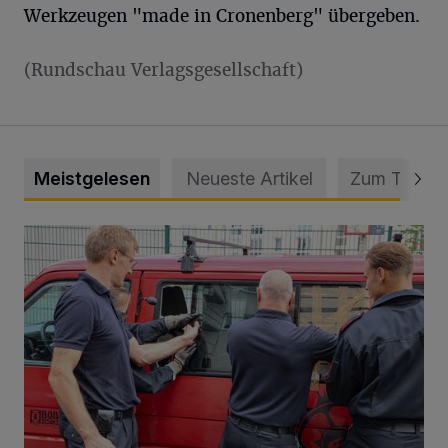
Werkzeugen "made in Cronenberg" übergeben.
(Rundschau Verlagsgesellschaft)
Meistgelesen
Neueste Artikel
Zum Thema
Feuerwehr befreit Kind aus verschlossenem VW Bulli