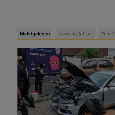
Meistgelesen
Neueste Artikel
Zum 
Schwerer Unfall mit 2,48 Promille