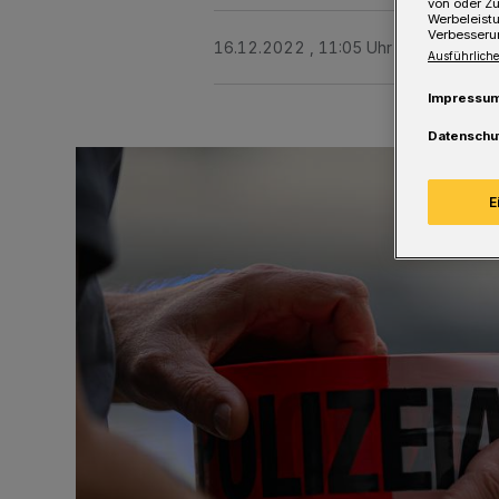
von oder Zu
Werbeleist
Verbesseru
16.12.2022 , 11:05 Uhr
Eine Minute 
Ausführliche
Impressu
Datenschu
E