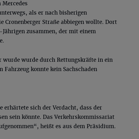
m Mercedes
nterwegs, als er nach bisherigen
ie Cronenberger Straße abbiegen wollte. Dort
3-Jährigen zusammen, der mit einem
e.
r wurde wurde durch Rettungskräfte in ein
m Fahrzeug konnte kein Sachschaden
erhärtete sich der Verdacht, dass der
sen sein könnte. Das Verkehrskommissariat
aufgenommen“, heißt es aus dem Präsidium.