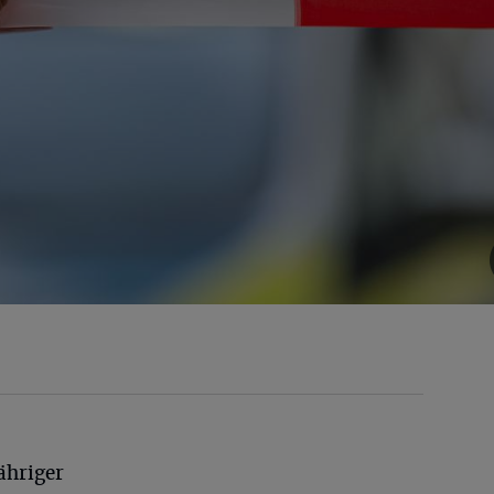
ähriger