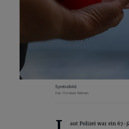
Symbolbild.
Foto: Christoph Petersen
L
aut Polizei war ein 67-j