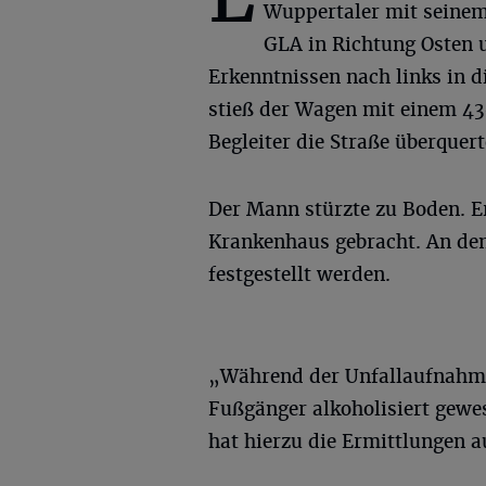
Wuppertaler mit seine
GLA in Richtung Osten u
Erkenntnissen nach links in d
stieß der Wagen mit einem 4
Begleiter die Straße überquert
Der Mann stürzte zu Boden. E
Krankenhaus gebracht. An de
festgestellt werden.
„Während der Unfallaufnahme 
Fußgänger alkoholisiert gewe
hat hierzu die Ermittlungen 