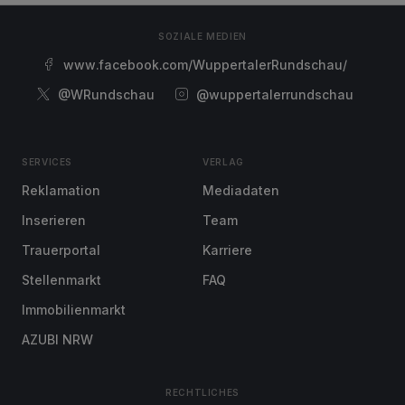
SOZIALE MEDIEN
www.facebook.com/WuppertalerRundschau/
@WRundschau
@wuppertalerrundschau
SERVICES
VERLAG
Reklamation
Mediadaten
Inserieren
Team
Trauerportal
Karriere
Stellenmarkt
FAQ
Immobilienmarkt
AZUBI NRW
RECHTLICHES