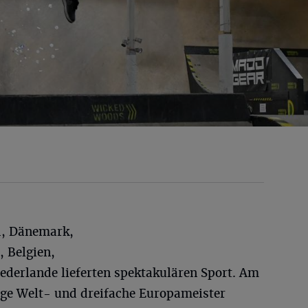
d, Dänemark,
, Belgien,
ederlande lieferten spektakulären Sport. Am
ige Welt- und dreifache Europameister