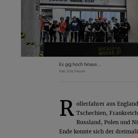
Es gig hoch hinaus ...
Foto: Dirk Freund
R
ollerfahrer aus Englan
Tschechien, Frankreich
Russland, Polen und Ni
Ende konnte sich der dreimal