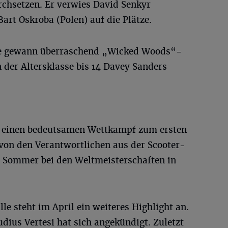
rchsetzen. Er verwies David Senkyr
art Oskroba (Polen) auf die Plätze.
re gewann überraschend „Wicked Woods“-
n der Altersklasse bis 14 Davey Sanders
 einen bedeutsamen Wettkampf zum ersten
on den Verantwortlichen aus der Scooter-
im Sommer bei den Weltmeisterschaften in
le steht im April ein weiteres Highlight an.
ius Vertesi hat sich angekündigt. Zuletzt