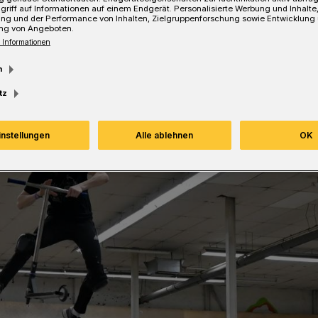
griff auf Informationen auf einem Endgerät. Personalisierte Werbung und Inhalt
ung und der Performance von Inhalten, Zielgruppenforschung sowie Entwicklung
ng von Angeboten.
 Informationen
m
tz
instellungen
Alle ablehnen
OK