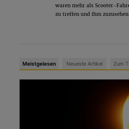
waren mehr als Scooter-Fahre
zu treffen und ihm zuzusehen
Meistgelesen
Neueste Artikel
Zum 
Vermisster Jugendlicher tot aufgefunden