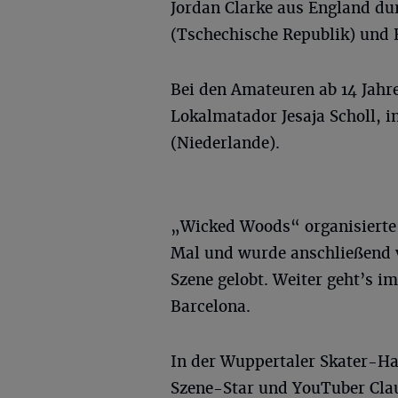
Jordan Clarke aus England du
(Tschechische Republik) und B
Bei den Amateuren ab 14 Jah
Lokalmatador Jesaja Scholl, i
(Niederlande).
„Wicked Woods“ organisierte
Mal und wurde anschließend v
Szene gelobt. Weiter geht’s 
Barcelona.
In der Wuppertaler Skater-Hal
Szene-Star und YouTuber Claud