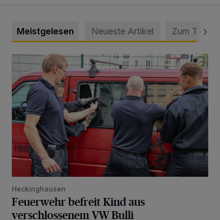
Meistgelesen
Neueste Artikel
Zum Thema
Feuerwehr befreit Kind aus verschlossenem VW Bulli
Heckinghausen
Feuerwehr befreit Kind aus
verschlossenem VW Bulli