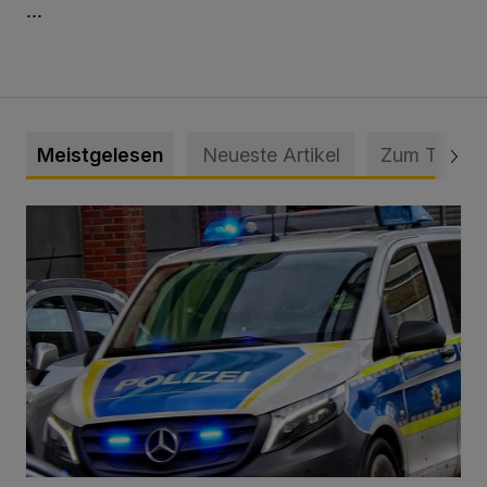
...
Meistgelesen
Neueste Artikel
Zum Thema
Mann beschädigt Autos in Parkhaus