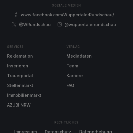
SOZIALE MEDIEN
www.facebook.com/WuppertalerRundschau/
@WRundschau
@wuppertalerrundschau
SERVICES
VERLAG
Reklamation
Mediadaten
Inserieren
Team
Trauerportal
Karriere
Stellenmarkt
FAQ
Immobilienmarkt
AZUBI NRW
RECHTLICHES
Impressum
Datenschutz
Datenerhebung