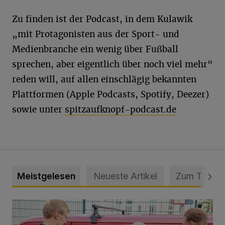
Zu finden ist der Podcast, in dem Kulawik
„mit Protagonisten aus der Sport- und
Medienbranche ein wenig über Fußball
sprechen, aber eigentlich über noch viel mehr“
reden will, auf allen einschlägig bekannten
Plattformen (Apple Podcasts, Spotify, Deezer)
sowie unter
spitzaufknopf-podcast.de
Meistgelesen
Neueste Artikel
Zum Thema
Feuerwehr befreit Kind aus verschlossenem VW Bulli