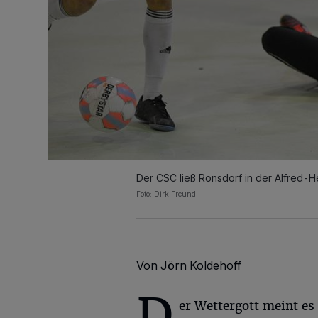
Der CSC ließ Ronsdorf in der Alfred-
Foto: Dirk Freund
Von Jörn Koldehoff
D
er Wettergott meint es