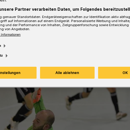
unsere Partner verarbeiten Daten, um Folgendes bereitzustell
 genauer Standortdaten. Endgeräteeigenschaften zur Identifikation aktiv abfra
griff auf Informationen auf einem Endgerät. Personalisierte Werbung und Inhalt
ung und der Performance von Inhalten, Zielgruppenforschung sowie Entwicklung
ng von Angeboten.
 Informationen
m
tz
instellungen
Alle ablehnen
OK