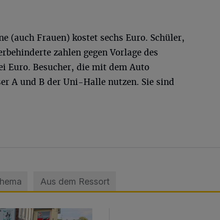
e (auch Frauen) kostet sechs Euro. Schüler,
rbehinderte zahlen gegen Vorlage des
i Euro. Besucher, die mit dem Auto
ser A und B der Uni-Halle nutzen. Sie sind
Thema
Aus dem Ressort