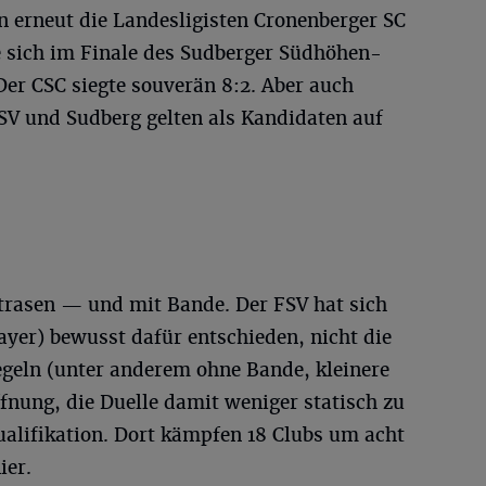
n erneut die Landesligisten Cronenberger SC
e sich im Finale des Sudberger Südhöhen-
er CSC siegte souverän 8:2. Aber auch
V und Sudberg gelten als Kandidaten auf
trasen — und mit Bande. Der FSV hat sich
yer) bewusst dafür entschieden, nicht die
geln (unter anderem ohne Bande, kleinere
fnung, die Duelle damit weniger statisch zu
ualifikation. Dort kämpfen 18 Clubs um acht
ier.