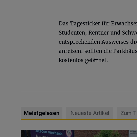
Das Tagesticket für Erwachsen
Studenten, Rentner und Schwe
entsprechenden Ausweises dre
anreisen, sollten die Parkhäu
kostenlos geöffnet.
Meistgelesen
Neueste Artikel
Zum 
Schwerer Unfall mit 2,48 Promille