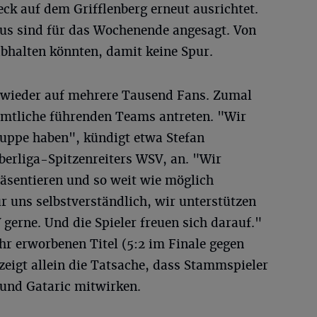
ck auf dem Grifflenberg erneut ausrichtet.
ius sind für das Wochenende angesagt. Von
abhalten könnten, damit keine Spur.
st wieder auf mehrere Tausend Fans. Zumal
ämtliche führenden Teams antreten. "Wir
ruppe haben", kündigt etwa Stefan
berliga-Spitzenreiters WSV, an. "Wir
räsentieren und so weit wie möglich
r uns selbstverständlich, wir unterstützen
erne. Und die Spieler freuen sich darauf."
hr erworbenen Titel (5:2 im Finale gegen
zeigt allein die Tatsache, dass Stammspieler
und Gataric mitwirken.