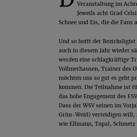
Veranstaltung im Achte
Jeweils acht Grad Cels
Schnee und Eis, die die Fans 
Und so hofft der Bezirksligi
auch in diesem Jahr wieder s
werden eine schlagkräftige T
Vollmerhausen, Trainer des O
möchten uns so gut es geht p
kommen. Die Teilnahme ist fü
das hohe Engagement des FSV g
Dass der WSV seinen im Vorja
Grün-Weiß) verteidigen will, 
wie Ellmann, Topal, Schmetz 