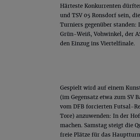
Härteste Konkurrenten dürfte
und TSV 05 Ronsdorf sein, di
Turniers gegenüber standen: D
Grün-Weiß, Vohwinkel, der AS
den Einzug ins Viertelfinale.
Gespielt wird auf einem Kuns
(im Gegensatz etwa zum SV Ba
vom DFB forcierten Futsal-Re
Tore) anzuwenden: In der Hof
machen. Samstag steigt die Q
freie Plätze für das Hauptturn