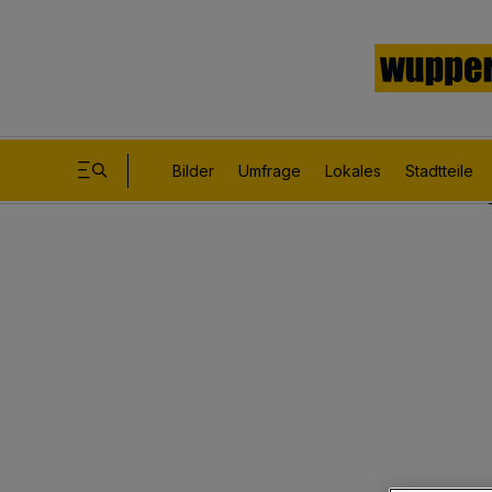
Bilder
Umfrage
Lokales
Stadtteile