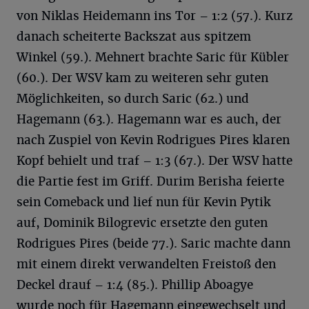
von Niklas Heidemann ins Tor – 1:2 (57.). Kurz
danach scheiterte Backszat aus spitzem
Winkel (59.). Mehnert brachte Saric für Kübler
(60.). Der WSV kam zu weiteren sehr guten
Möglichkeiten, so durch Saric (62.) und
Hagemann (63.). Hagemann war es auch, der
nach Zuspiel von Kevin Rodrigues Pires klaren
Kopf behielt und traf – 1:3 (67.). Der WSV hatte
die Partie fest im Griff. Durim Berisha feierte
sein Comeback und lief nun für Kevin Pytik
auf, Dominik Bilogrevic ersetzte den guten
Rodrigues Pires (beide 77.). Saric machte dann
mit einem direkt verwandelten Freistoß den
Deckel drauf – 1:4 (85.). Phillip Aboagye
wurde noch für Hagemann eingewechselt und