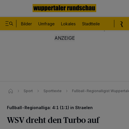
Bilder
Umfrage
Lokales
Stadtteile
Sport
Le
Sport
Sporttexte
Fußball-Regionalligist Wuppertale
Fußball-Regionalliga: 4:1 (1:1) in Straelen
WSV dreht den Turbo auf