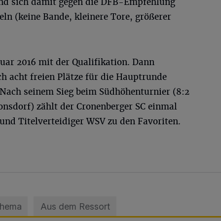
und sich damit gegen die DFB-Empfehlung
ln (keine Bande, kleinere Tore, größerer
uar 2016 mit der Qualifikation. Dann
 acht freien Plätze für die Hauptrunde
. Nach seinem Sieg beim Südhöhenturnier (8:2
onsdorf) zählt der Cronenberger SC einmal
und Titelverteidiger WSV zu den Favoriten.
Thema
Aus dem Ressort