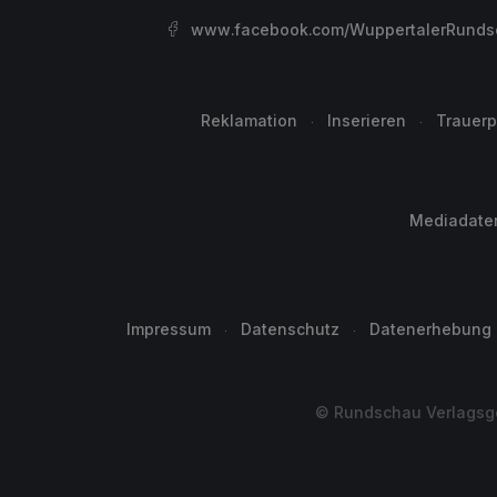
www.facebook.com/WuppertalerRunds
Reklamation
Inserieren
Trauerp
Mediadate
Impressum
Datenschutz
Datenerhebung
© Rundschau Verlagsge