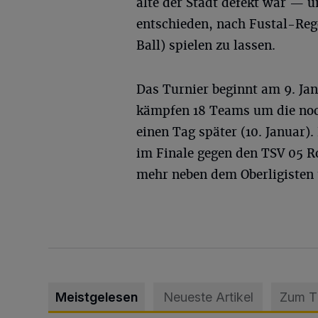
alte der Stadt defekt war — 
entschieden, nach Fustal-Rege
Ball) spielen zu lassen.
Das Turnier beginnt am 9. Jan
kämpfen 18 Teams um die noch
einen Tag später (10. Januar)
im Finale gegen den TSV 05 R
mehr neben dem Oberligisten 
Meistgelesen
Neueste Artikel
Zum 