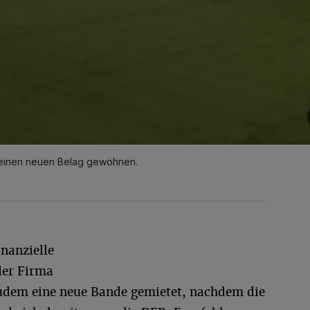
 einen neuen Belag gewöhnen.
nanzielle
der Firma
udem eine neue Bande gemietet, nachdem die