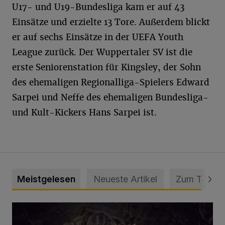
U17- und U19-Bundesliga kam er auf 43
Einsätze und erzielte 13 Tore. Außerdem blickt
er auf sechs Einsätze in der UEFA Youth
League zurück. Der Wuppertaler SV ist die
erste Seniorenstation für Kingsley, der Sohn
des ehemaligen Regionalliga-Spielers Edward
Sarpei und Neffe des ehemaligen Bundesliga-
und Kult-Kickers Hans Sarpei ist.
Meistgelesen
Neueste Artikel
Zum Thema
Tief hinein in die Wuppertaler Unterwelt