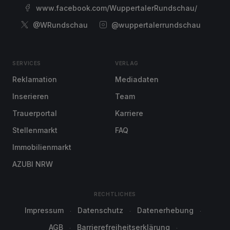
www.facebook.com/WuppertalerRundschau/
@WRundschau
@wuppertalerrundschau
SERVICES
VERLAG
Reklamation
Mediadaten
Inserieren
Team
Trauerportal
Karriere
Stellenmarkt
FAQ
Immobilienmarkt
AZUBI NRW
RECHTLICHES
Impressum
Datenschutz
Datenerhebung
AGB
Barrierefreiheitserklärung