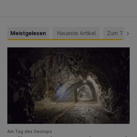
Meistgelesen
Neueste Artikel
Zum Thema
Tief hinein in die Wuppertaler Unterwelt
Am Tag des Geotops