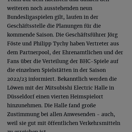
weiteren noch ausstehenden neun
Bundesligaspielen gilt, laufen in der
Geschäftsstelle die Planungen für die
kommende Saison. Die Geschäftsführer Jörg
Föste und Philipp Tychy haben Vertreter aus
dem Partnerpool, der Ehrenamtlichen und der
Fans über die Verteilung der BHC-Spiele auf
die einzelnen Spielstätten in der Saison
2022/23 informiert. Bekanntlich werden die
Löwen mit der Mitsubishi Electric Halle in
Düsseldorf einen vierten Heimspielort
hinzunehmen. Die Halle fand große
Zustimmung bei allen Anwesenden - auch,
weil sie gut mit öffentlichen Verkehrsmitteln
zu erreichen ist.