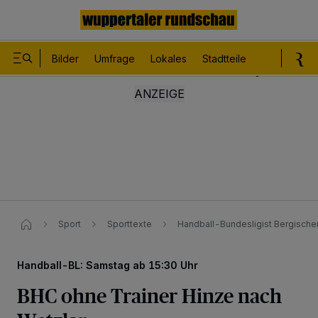
Bilder
Umfrage
Lokales
Stadtteile
Sport
Le
Sport
Sporttexte
Handball-Bundesligist Bergischer
Handball-BL: Samstag ab 15:30 Uhr
BHC ohne Trainer Hinze nach