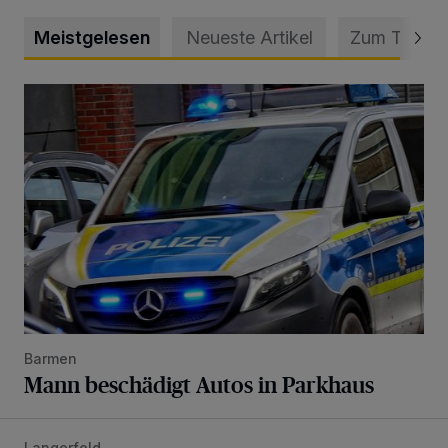
Meistgelesen
Neueste Artikel
Zum Thema
Mann beschädigt Autos in Parkhaus
Barmen
Mann beschädigt Autos in Parkhaus
Langerfeld