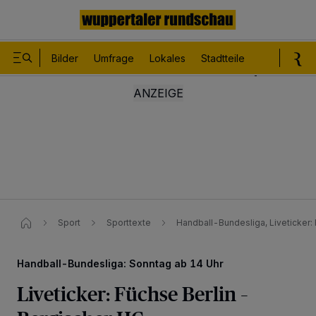
Bilder
Umfrage
Lokales
Stadtteile
Sport
Le
Sport
Sporttexte
Handball-Bundesliga, Liveticker:
Handball-Bundesliga: Sonntag ab 14 Uhr
Liveticker: Füchse Berlin –