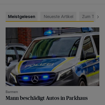
Meistgelesen
Neueste Artikel
Zum Thema
Mann beschädigt Autos in Parkhaus
Barmen
Mann beschädigt Autos in Parkhaus