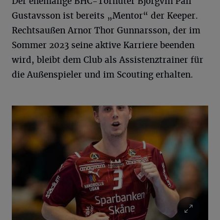
Der ehemalige BHC-Torhüter Björgvin Pall
Gustavsson ist bereits „Mentor“ der Keeper.
Rechtsaußen Arnor Thor Gunnarsson, der im
Sommer 2023 seine aktive Karriere beenden
wird, bleibt dem Club als Assistenztrainer für
die Außenspieler und im Scouting erhalten.