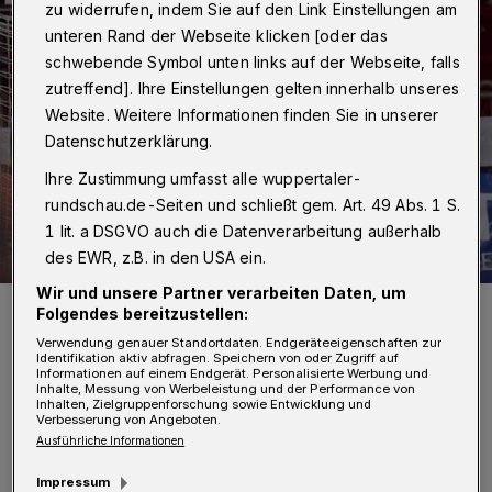
zu widerrufen, indem Sie auf den Link Einstellungen am
unteren Rand der Webseite klicken [oder das
schwebende Symbol unten links auf der Webseite, falls
zutreffend]. Ihre Einstellungen gelten innerhalb unseres
Website. Weitere Informationen finden Sie in unserer
Datenschutzerklärung.
Ihre Zustimmung umfasst alle wuppertaler-
rundschau.de-Seiten und schließt gem. Art. 49 Abs. 1 S.
1 lit. a DSGVO auch die Datenverarbeitung außerhalb
des EWR, z.B. in den USA ein.
Wir und unsere Partner verarbeiten Daten, um
Starke Leistung: Torwart Tomas Mrkva.
Folgendes bereitzustellen:
Foto: Dirk Freund
Verwendung genauer Standortdaten. Endgeräteeigenschaften zur
Identifikation aktiv abfragen. Speichern von oder Zugriff auf
Informationen auf einem Endgerät. Personalisierte Werbung und
Inhalte, Messung von Werbeleistung und der Performance von
Inhalten, Zielgruppenforschung sowie Entwicklung und
Verbesserung von Angeboten.
Ausführliche Informationen
S
chmidt absolvierte mit dem deutschen
Impressum