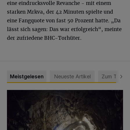
eine eindrucksvolle Revanche - mit einem
starken Mrkva, der 42 Minuten spielte und
eine Fangquote von fast 50 Prozent hatte. „Da
lässt sich sagen: Das war erfolgreich“, meinte
der zufriedene BHC-Torhüter.
Meistgelesen
Neueste Artikel
Zum Thema
Tief hinein in die Wuppertaler Unterwelt