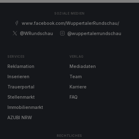
SOZIALE MEDIEN
www.facebook.com/WuppertalerRundschau/
@WRundschau
@wuppertalerrundschau
SERVICES
VERLAG
Reklamation
Mediadaten
Inserieren
Team
Trauerportal
Karriere
Stellenmarkt
FAQ
Immobilienmarkt
AZUBI NRW
RECHTLICHES