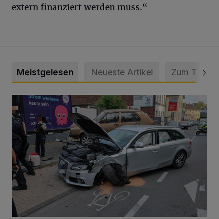
extern finanziert werden muss.“
Meistgelesen
Neueste Artikel
Zum Thema
Schwerer Unfall mit 2,48 Promille