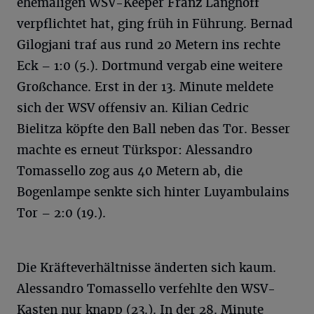
ehemaligen WSV-Keeper Franz Langhoff
verpflichtet hat, ging früh in Führung. Bernad
Gilogjani traf aus rund 20 Metern ins rechte
Eck – 1:0 (5.). Dortmund vergab eine weitere
Großchance. Erst in der 13. Minute meldete
sich der WSV offensiv an. Kilian Cedric
Bielitza köpfte den Ball neben das Tor. Besser
machte es erneut Türkspor: Alessandro
Tomassello zog aus 40 Metern ab, die
Bogenlampe senkte sich hinter Luyambulains
Tor – 2:0 (19.).
Die Kräfteverhältnisse änderten sich kaum.
Alessandro Tomassello verfehlte den WSV-
Kasten nur knapp (23.). In der 28. Minute