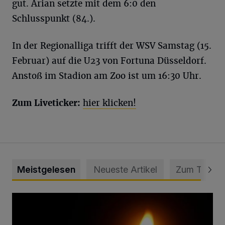
gut. Arian setzte mit dem 6:0 den
Schlusspunkt (84.).
In der Regionalliga trifft der WSV Samstag (15.
Februar) auf die U23 von Fortuna Düsseldorf.
Anstoß im Stadion am Zoo ist um 16:30 Uhr.
Zum Liveticker:
hier klicken!
Meistgelesen
Neueste Artikel
Zum Thema
Vermisster Jugendlicher tot aufgefunden