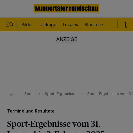
Bilder
Umfrage
Lokales
Stadtteile
Sport
Le
Sport
Sport-Ergebnisse
Sport-Ergebnisse vom 31.
Termine und Resultate
Sport-Ergebnisse vom 31.