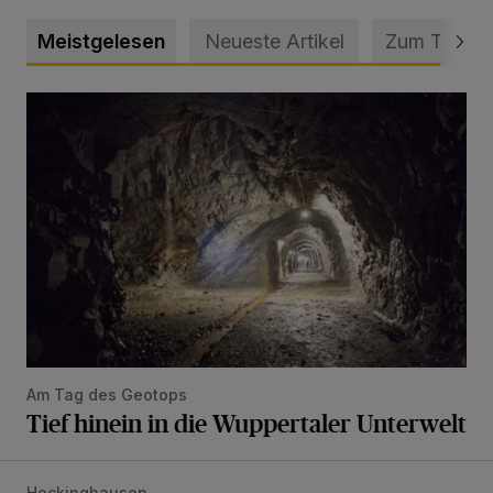
Meistgelesen
Neueste Artikel
Zum Thema
Tief hinein in die Wuppertaler Unterwelt
Am Tag des Geotops
Tief hinein in die Wuppertaler Unterwelt
Heckinghausen