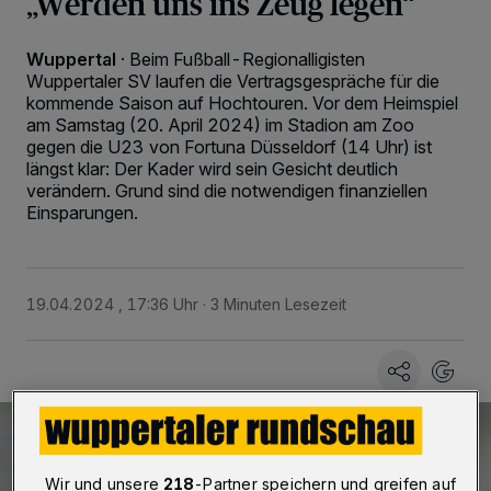
„Werden uns ins Zeug legen“
Wuppertal
·
Beim Fußball-Regionalligisten
Wuppertaler SV laufen die Vertragsgespräche für die
kommende Saison auf Hochtouren. Vor dem Heimspiel
am Samstag (20. April 2024) im Stadion am Zoo
gegen die U23 von Fortuna Düsseldorf (14 Uhr) ist
längst klar: Der Kader wird sein Gesicht deutlich
verändern. Grund sind die notwendigen finanziellen
Einsparungen.
19.04.2024 , 17:36 Uhr
3 Minuten Lesezeit
Wir und unsere
218
-Partner speichern und greifen auf