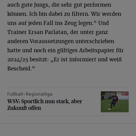
auch gute Jungs, die sehr gut performen
können. Ich bin dabei zu filtern. Wir werden
uns auf jeden Fall ins Zeug legen.“ Und
Trainer Ersan Parlatan, der unter ganz
anderen Voraussetzungen unterschrieben
hatte und noch ein gültiges Arbeitspapier für
2024/25 besitzt: „Er ist informiert und weiß
Bescheid.“
Fußball-Regionalliga
WSV: Sportlich nun stark, aber Zukunft offen
WSV: Sportlich nun stark, aber
Zukunft offen