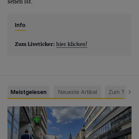
sehen ist.
Info
Zum Liveticker:
hier klicken!
Meistgelesen
Neueste Artikel
Zum Thema
Ein Unzustand und Skandal