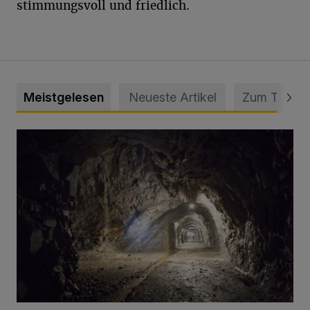
stimmungsvoll und friedlich.
Meistgelesen
Neueste Artikel
Zum Thema
Tief hinein in die Wuppertaler Unterwelt