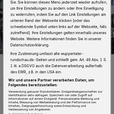
Sie. Sie können dieses Menü jederzeit wieder aufrufen,
um Ihre Einstellungen zu ändern oder Ihre Einwilligung
zu widerrufen, indem Sie auf den Link Einstellungen am
unteren Rand der Webseite klicken [oder das
schwebende Symbol unten links auf der Webseite, falls
zutreffend]. Ihre Einstellungen gelten innerhalb unseres
Website. Weitere Informationen finden Sie in unserer
Datenschutzerklärung.
Ihre Zustimmung umfasst alle wuppertaler-
Beamte simulierten die Fans.
rundschau.de-Seiten und schließt gem. Art. 49 Abs. 1 S.
Foto: Christoph Petersen
1 lit. a DSGVO auch die Datenverarbeitung außerhalb
des EWR, z.B. in den USA ein.
Wir und unsere Partner verarbeiten Daten, um
Folgendes bereitzustellen:
Verwendung genauer Standortdaten. Endgeräteeigenschaften zur
Identifikation aktiv abfragen. Speichern von oder Zugriff auf
Von Jörn Koldehoff
Informationen auf einem Endgerät. Personalisierte Werbung und
Inhalte, Messung von Werbeleistung und der Performance von
Inhalten, Zielgruppenforschung sowie Entwicklung und
Verbesserung von Angeboten.
abei wurden verschiedene Szenarien