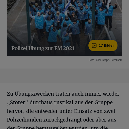
17 Bilder
Polizei-Übung zur EM 2024
17 Bilder
Foto: Christoph Petersen
Zu Übungszwecken traten auch immer wieder
„Störer“ durchaus rustikal aus der Gruppe
hervor, die entweder unter Einsatz von zwei
Polizeihunden zurückgedrängt oder aber aus
der Gruppe herausgelöst wurden, um die