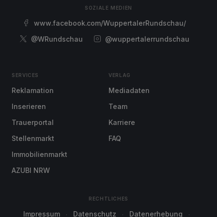
SOZIALE MEDIEN
www.facebook.com/WuppertalerRundschau/
@WRundschau
@wuppertalerrundschau
SERVICES
VERLAG
Reklamation
Mediadaten
Inserieren
Team
Trauerportal
Karriere
Stellenmarkt
FAQ
Immobilienmarkt
AZUBI NRW
RECHTLICHES
Impressum
Datenschutz
Datenerhebung