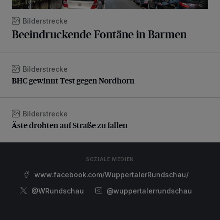
Bilderstrecke
Beeindruckende Fontäne in Barmen
Bilderstrecke
BHC gewinnt Test gegen Nordhorn
BHC gewinnt Test gegen Nordhorn
Bilderstrecke
Äste drohten auf Straße zu fallen
Äste drohten auf Straße zu fallen
SOZIALE MEDIEN
www.facebook.com/WuppertalerRundschau/
@WRundschau
@wuppertalerrundschau