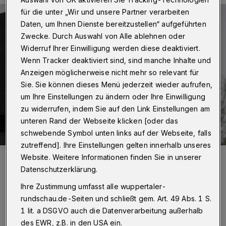
für die unter „Wir und unsere Partner verarbeiten
Daten, um Ihnen Dienste bereitzustellen“ aufgeführten
Zwecke. Durch Auswahl von Alle ablehnen oder
Widerruf Ihrer Einwilligung werden diese deaktiviert.
Wenn Tracker deaktiviert sind, sind manche Inhalte und
Anzeigen möglicherweise nicht mehr so relevant für
Sie. Sie können dieses Menü jederzeit wieder aufrufen,
um Ihre Einstellungen zu ändern oder Ihre Einwilligung
zu widerrufen, indem Sie auf den Link Einstellungen am
unteren Rand der Webseite klicken [oder das
schwebende Symbol unten links auf der Webseite, falls
zutreffend]. Ihre Einstellungen gelten innerhalb unseres
Foto:
Christoph Petersen
Website. Weitere Informationen finden Sie in unserer
Zuletzt aktualisiert:
16.04.2024
Datenschutzerklärung.
Ihre Zustimmung umfasst alle wuppertaler-
rundschau.de-Seiten und schließt gem. Art. 49 Abs. 1 S.
1 lit. a DSGVO auch die Datenverarbeitung außerhalb
des EWR, z.B. in den USA ein.