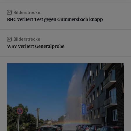
Bilderstrecke
BHC verliert Test gegen Gummersbach knapp
BHC verliert Test gegen Gummersbach knapp
Bilderstrecke
WSV verliert Generalprobe
WSV verliert Generalprobe
Beeindruckende Fontäne in Barmen