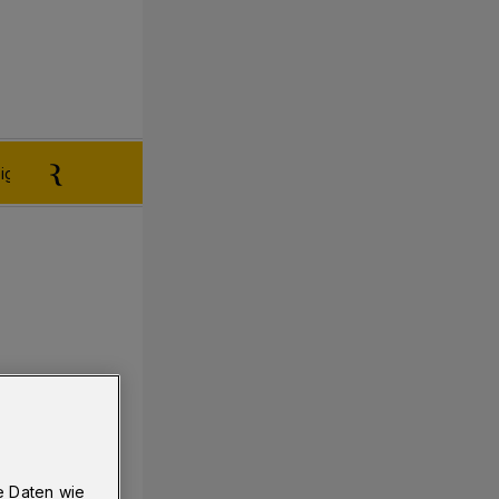
igen aufgeben
Reklamation
e Daten wie