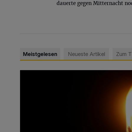
dauerte gegen Mitternacht no
Meistgelesen
Neueste Artikel
Zum 
Vermisster Jugendlicher tot aufgefunden