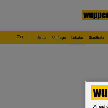
Bilder
Umfrage
Lokales
Stadtteile
Wir und 