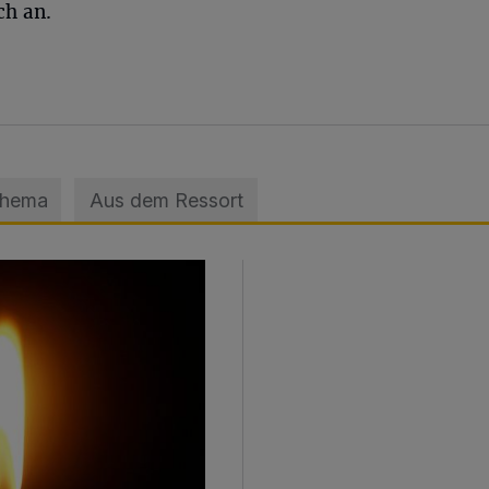
ch an.
Thema
Aus dem Ressort