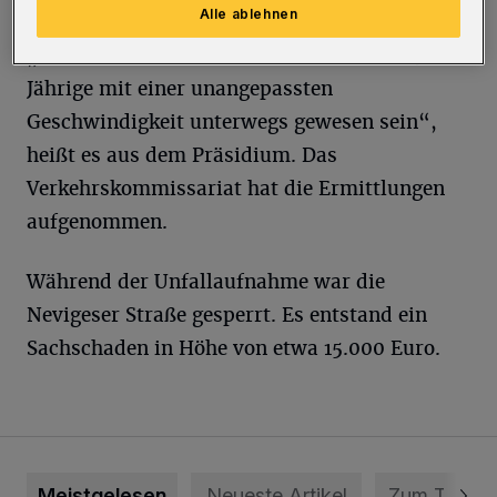
Alle ablehnen
„Nach ersten Erkenntnissen könnte der 19-
Jährige mit einer unangepassten
Geschwindigkeit unterwegs gewesen sein“,
heißt es aus dem Präsidium. Das
Verkehrskommissariat hat die Ermittlungen
aufgenommen.
Während der Unfallaufnahme war die
Nevigeser Straße gesperrt. Es entstand ein
Sachschaden in Höhe von etwa 15.000 Euro.
Meistgelesen
Neueste Artikel
Zum Thema