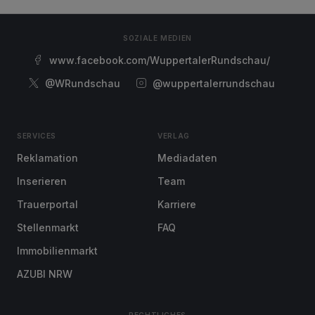
SOZIALE MEDIEN
www.facebook.com/WuppertalerRundschau/
@WRundschau
@wuppertalerrundschau
SERVICES
VERLAG
Reklamation
Mediadaten
Inserieren
Team
Trauerportal
Karriere
Stellenmarkt
FAQ
Immobilienmarkt
AZUBI NRW