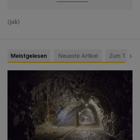
(jak)
Meistgelesen
Neueste Artikel
Zum Thema
Tief hinein in die Wuppertaler Unterwelt