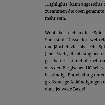
,Highlights' kann angesichts 
zusammen die oben genannte 
mehr sein.
Wohl aber reichen diese Spiele
Sportstadt Düsseldorf weitre
und jährlich vier bis sechs S
Jener Stadt, die bislang noch
gescheitert ist und hierbei i
was den Bergischen HC seit s
beständige Entwicklung unter
großspurige Ankündigungen un
ohne jedwede Basis!