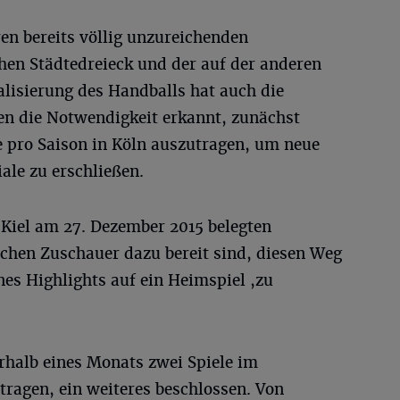
ren bereits völlig unzureichenden
hen Städtedreieck und der auf der anderen
alisierung des Handballs hat auch die
n die Notwendigkeit erkannt, zunächst
le pro Saison in Köln auszutragen, um neue
le zu erschließen.
Kiel am 27. Dezember 2015 belegten
schen Zuschauer dazu bereit sind, diesen Weg
es Highlights auf ein Heimspiel ,zu
rhalb eines Monats zwei Spiele im
ragen, ein weiteres beschlossen. Von