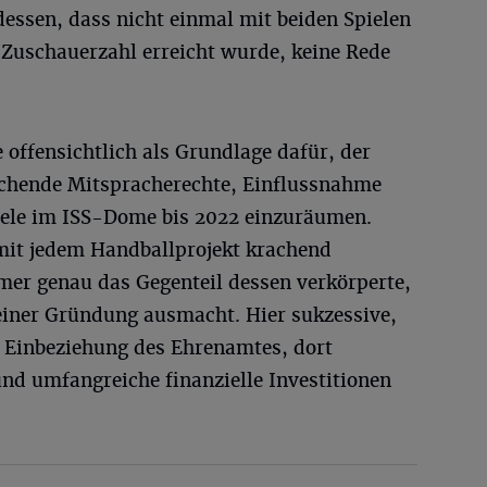
dessen, dass nicht einmal mit beiden Spielen
Zuschauerzahl erreicht wurde, keine Rede
 offensichtlich als Grundlage dafür, der
ichende Mitspracherechte, Einflussnahme
piele im ISS-Dome bis 2022 einzuräumen.
 mit jedem Handballprojekt krachend
mmer genau das Gegenteil dessen verkörperte,
einer Gründung ausmacht. Hier sukzessive,
 Einbeziehung des Ehrenamtes, dort
d umfangreiche finanzielle Investitionen