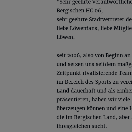
"Sehr geehrte Verantwortlich
Bergischen HC 06,
sehr geehrte Stadtvertreter d
liebe Löwenfans, liebe Mitgli
Löwen,
seit 2006, also von Beginn an
und setzen uns seitdem maßge
Zeitpunkt rivalisierende Tea
im Bereich des Sports zu vere
Land dauerhaft und als Einhe
präsentieren, haben wir vie
überzeugen können und eine Id
die im Bergischen Land, aber 
ihresgleichen sucht.