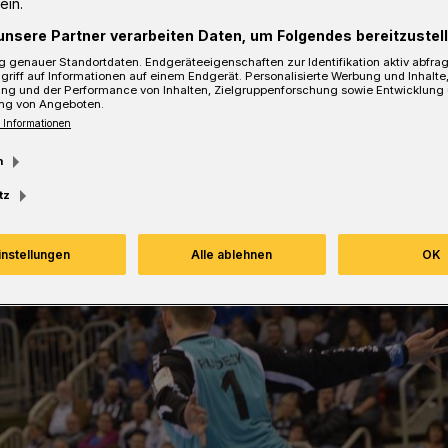
ein.
unsere Partner verarbeiten Daten, um Folgendes bereitzustell
 genauer Standortdaten. Endgeräteeigenschaften zur Identifikation aktiv abfra
sezeit
griff auf Informationen auf einem Endgerät. Personalisierte Werbung und Inhalt
ung und der Performance von Inhalten, Zielgruppenforschung sowie Entwicklung
ng von Angeboten.
 Informationen
m
tz
instellungen
Alle ablehnen
OK