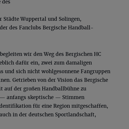
e des
er Städte Wuppertal und Solingen,
eder des Fanclubs Bergische Handball-
 begleiten wir den Weg des Bergischen HC
blich dafür ein, zwei zum damaligen
ms und sich nicht wohlgesonnene Fangruppen
inen. Getrieben von der Vision das Bergische
it auf der großen Handballbühne zu
le — anfangs skeptische — Stimmen
entifikation für eine Region mitgeschaffen,
auch in der deutschen Sportlandschaft,