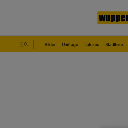
Bilder
Umfrage
Lokales
Stadtteile