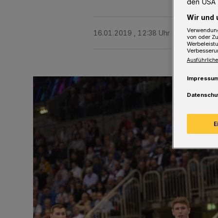
den USA 
Wir und 
Verwendung
16.01.2019 , 12:38 Uhr
4 Minuten Le
von oder Zu
Werbeleist
Verbesseru
Ausführliche
Impressu
Datenschu
E