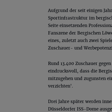
Aufgrund der seit einigen Jah
Sportinfrastruktur im bergisc
Seite einsetzenden Profession
Fanszene der Bergischen Löwe
eines, zuletzt auch zwei Spie
Zuschauer- und Werbepotenzia
Rund 13.400 Zuschauer gegen 
eindrucksvoll, dass die Bergi
mitzugehen und zugunsten ein
verzichten'.
Drei Jahre später werden inne
Düsseldorfer ISS-Dome ausget