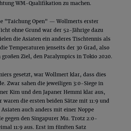
ichtung WM-Qualifikation zu machen.
ie "Taichung Open" — Wollmerts erster
Nicht ohne Grund war der 52-Jährige dazu
ielen die Asiaten ein anderes Tischtennis als
 die Temperaturen jenseits der 30 Grad, also
n großen Ziel, den Paralympics in Tokio 2020.
ers gesetzt, war Wollmert klar, dass dies
e. Zwar sahen die jeweiligen 3:0-Siege in
aner Kim und den Japaner Hemmi klar aus,
 waren die ersten beiden Sätze mit 11:9 und
e Asiaten auch anders mit einer Noppe
le gegen den Singapurer Mu. Trotz 2:0-
mal 11:9 aus. Erst im fünften Satz