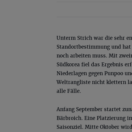
Unterm Strich war die sehr en
Standortbestimmung und hat 
noch arbeiten muss. Mit zwei
Südkorea fiel das Ergebnis er
Niederlagen gegen Punpoo und
Weltrangliste nicht klettern la
alle Fälle.
Anfang September startet zun
Bärbroich. Eine Platzierung im
Saisonziel. Mitte Oktober wir