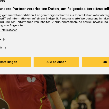
ein.
sezeit
unsere Partner verarbeiten Daten, um Folgendes bereitzustell
 genauer Standortdaten. Endgeräteeigenschaften zur Identifikation aktiv abfra
griff auf Informationen auf einem Endgerät. Personalisierte Werbung und Inhalt
ung und der Performance von Inhalten, Zielgruppenforschung sowie Entwicklung
ng von Angeboten.
 Informationen
m
tz
instellungen
Alle ablehnen
OK