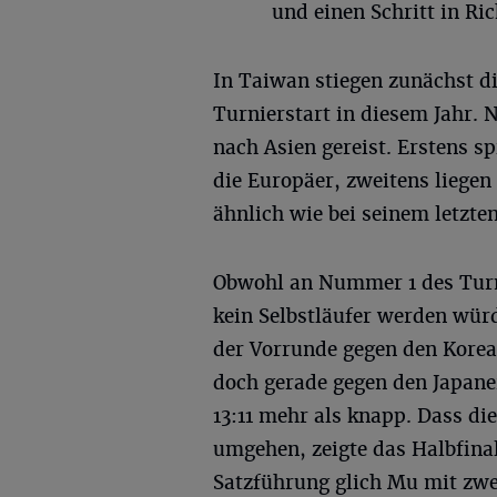
und einen Schritt in R
In Taiwan stiegen zunächst d
Turnierstart in diesem Jahr. 
nach Asien gereist. Erstens sp
die Europäer, zweitens liegen
ähnlich wie bei seinem letzte
Obwohl an Nummer 1 des Turni
kein Selbstläufer werden würd
der Vorrunde gegen den Kore
doch gerade gegen den Japaner
13:11 mehr als knapp. Dass di
umgehen, zeigte das Halbfina
Satzführung glich Mu mit zwei