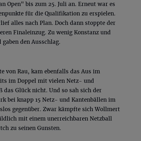
an Open" bis zum 25. Juli an. Erneut war es
enpunkte für die Qualifikation zu erspielen.
lief alles nach Plan. Doch dann stoppte der
eren Finaleinzug. Zu wenig Konstanz und
el gaben den Ausschlag.
ite von Rau, kam ebenfalls das Aus im
eits im Doppel mit vielen Netz- und
ß das Glück nicht. Und so sah sich der
rk bei knapp 15 Netz- und Kantenbällen im
slos gegenüber. Zwar kämpfte sich Wollmert
ildlich mit einem unerreichbaren Netzball
tch zu seinen Gunsten.