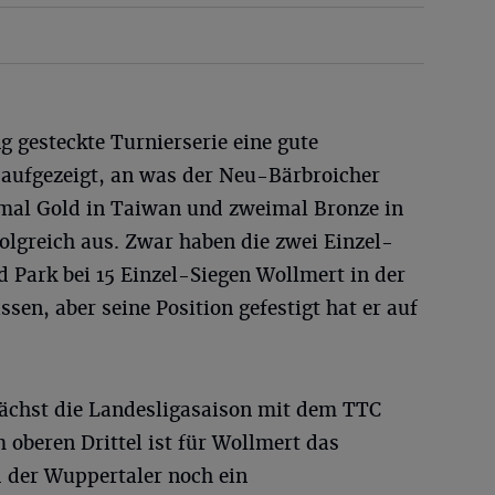
g gesteckte Turnierserie eine gute
aufgezeigt, an was der Neu-Bärbroicher
mal Gold in Taiwan und zweimal Bronze in
folgreich aus. Zwar haben die zwei Einzel-
 Park bei 15 Einzel-Siegen Wollmert in der
ssen, aber seine Position gefestigt hat er auf
ächst die Landesligasaison mit dem TTC
 oberen Drittel ist für Wollmert das
d der Wuppertaler noch ein