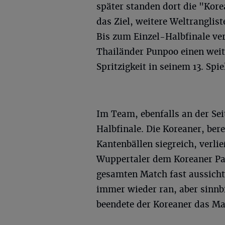
später standen dort die "Kore
das Ziel, weitere Weltranglist
Bis zum Einzel-Halbfinale ver
Thailänder Punpoo einen weit
Spritzigkeit in seinem 13. Spi
Im Team, ebenfalls an der Se
Halbfinale. Die Koreaner, ber
Kantenbällen siegreich, verlie
Wuppertaler dem Koreaner Pa
gesamten Match fast aussicht
immer wieder ran, aber sinnb
beendete der Koreaner das Ma