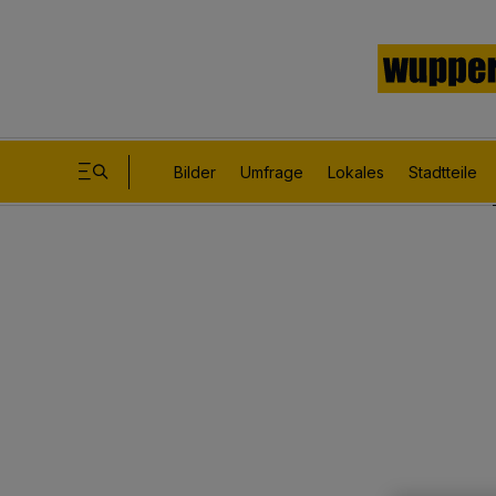
Bilder
Umfrage
Lokales
Stadtteile