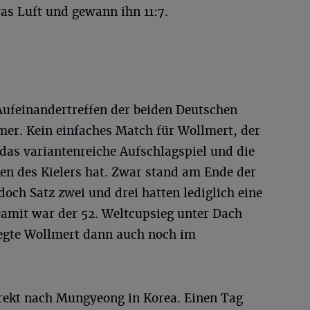
as Luft und gewann ihn 11:7.
ufeinandertreffen der beiden Deutschen
er. Kein einfaches Match für Wollmert, der
das variantenreiche Aufschlagspiel und die
ken des Kielers hat. Zwar stand am Ende der
doch Satz zwei und drei hatten lediglich eine
Damit war der 52. Weltcupsieg unter Dach
egte Wollmert dann auch noch im
rekt nach Mungyeong in Korea. Einen Tag