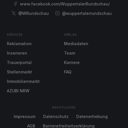
www.facebook.com/WuppertalerRundschau/
@WRundschau
@wuppertalerrundschau
SERVICES
VERLAG
Reklamation
Mediadaten
Inserieren
Team
Trauerportal
Karriere
Stellenmarkt
FAQ
Immobilienmarkt
AZUBI NRW
RECHTLICHES
Impressum
Datenschutz
Datenerhebung
AGB
Barrierefreiheitserklärung