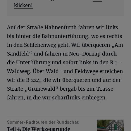
klicken!
Auf der Straße Hahnenfurth fahren wir links
bis hinter die Bahnunterführung, wo es rechts
in den Schlehenweg geht. Wir überqueren „Am
Sandfeld“ und fahren in Neu-Dornap durch
die Unterführung und sofort links in den R 1 -
Waldweg. Über Wald- und Feldwege erreichen
wir die B 224, die wir überqueren und auf der
Straße „Grünewald“ bergab bis zur Trasse
fahren, in die wir scharflinks einbiegen.
Sommer-Radtouren der Rundschau
Teil 4: Die Werkzeugrunde
Teil 4: Die Werkzeugrunde