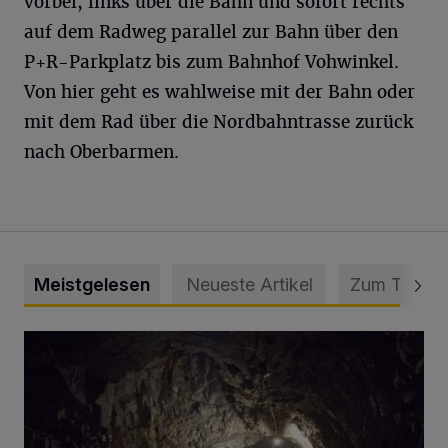
vorbei, links über die Bahn und sofort rechts
auf dem Radweg parallel zur Bahn über den
P+R-Parkplatz bis zum Bahnhof Vohwinkel.
Von hier geht es wahlweise mit der Bahn oder
mit dem Rad über die Nordbahntrasse zurück
nach Oberbarmen.
Meistgelesen
Neueste Artikel
Zum Thema
Tief hinein in die Wuppertaler Unterwelt