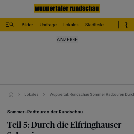
Bilder
Umfrage
Lokales
Stadtteile
Sport
Le
Lokales
Wuppertal: Rundschau Sommer Radtouren Durch 
Sommer-Radtouren der Rundschau
Teil 5: Durch die Elfringhauser