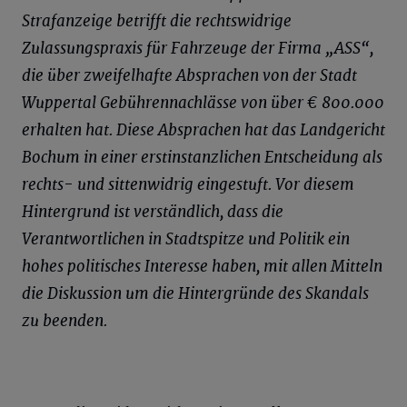
Strafanzeige betrifft die rechtswidrige
Zulassungspraxis für Fahrzeuge der Firma „ASS“,
die über zweifelhafte Absprachen von der Stadt
Wuppertal Gebührennachlässe von über € 800.000
erhalten hat. Diese Absprachen hat das Landgericht
Bochum in einer erstinstanzlichen Entscheidung als
rechts- und sittenwidrig eingestuft. Vor diesem
Hintergrund ist verständlich, dass die
Verantwortlichen in Stadtspitze und Politik ein
hohes politisches Interesse haben, mit allen Mitteln
die Diskussion um die Hintergründe des Skandals
zu beenden.