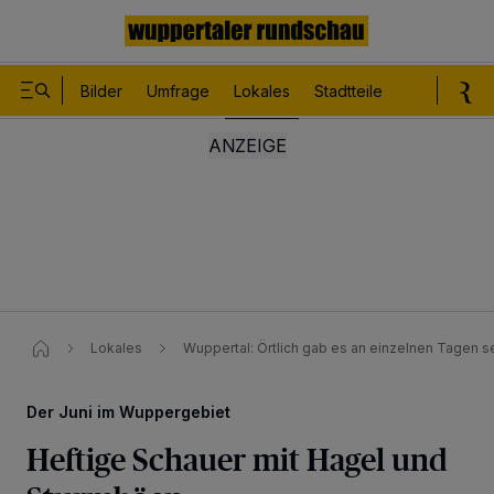
Bilder
Umfrage
Lokales
Stadtteile
Sport
Le
Lokales
Wuppertal: Örtlich gab es an einzelnen Tagen s
Der Juni im Wuppergebiet
Heftige Schauer mit Hagel und