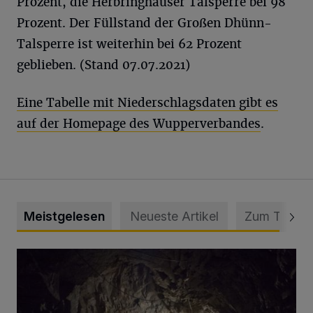
Prozent, die Herbringhauser Talsperre bei 98
Prozent. Der Füllstand der Großen Dhünn-
Talsperre ist weiterhin bei 62 Prozent
geblieben. (Stand 07.07.2021)
Eine Tabelle mit Niederschlagsdaten gibt es
auf der Homepage des Wupperverbandes
.
Meistgelesen
Neueste Artikel
Zum Thema
Tief hinein in die Wuppertaler Unterwelt